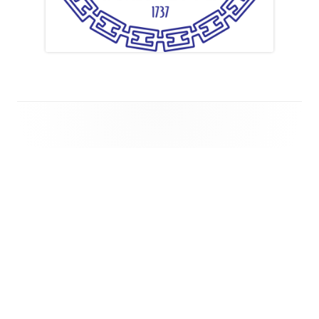
Footer
Inhalt